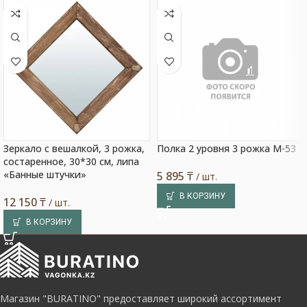
Зеркало с вешалкой, 3 рожка,
Полка 2 уровня 3 рожка М-53
состаренное, 30*30 см, липа
«Банные штучки»
5 895
₸
/ шт.
В КОРЗИНУ
12 150
₸
/ шт.
В КОРЗИНУ
Магазин "BURATINO" предоставляет широкий ассортимент