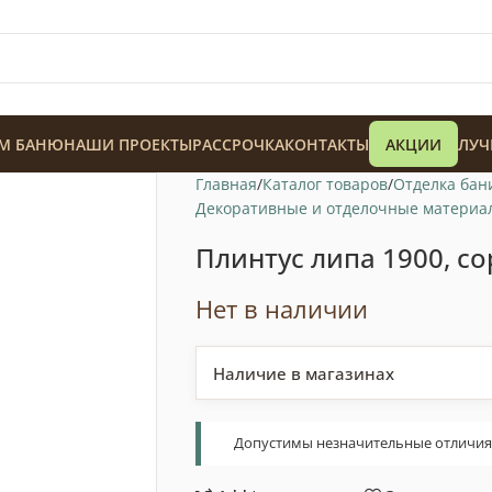
М БАНЮ
НАШИ ПРОЕКТЫ
РАССРОЧКА
КОНТАКТЫ
АКЦИИ
ЛУЧ
Главная
Каталог товаров
Отделка бан
Декоративные и отделочные материа
Плинтус липа 1900, со
Нет в наличии
128 900
₸
Наличие в магазинах
Допустимы незначительные отличия т