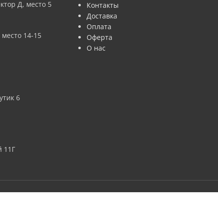
ктор Д, место 5
Контакты
Доставка
Оплата
 место 14-15
Оферта
О нас
утик 6
 11Г