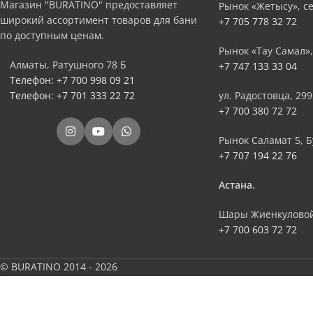
Магазин "BURATINO" предоставляет
Рынок «Жетысу», се
широкий ассортимент товаров для бани
+7 705 778 32 72
по доступным ценам.
Рынок «Тау Самал»,
Алматы, Ратушного 78 Б
+7 747 133 33 04
Телефон: +7 700 998 09 21
Телефон: +7 701 333 22 72
ул. Радостовца, 299
+7 700 380 72 72
Рынок Саламат 5, Б
+7 707 194 22 76
Астана.
Шары Жиенкуловой
+7 700 603 72 72
© BURATINO 2014 - 2026