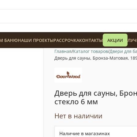
М БАНЮ
НАШИ ПРОЕКТЫ
РАССРОЧКА
КОНТАКТЫ
АКЦИИ
ЛУЧ
Главная
Каталог товаров
Двери для б
Дверь для сауны, Бронза-Матовая, 189
Дверь для сауны, Бро
128 900
₸
стекло 6 мм
Нет в наличии
Наличие в магазинах