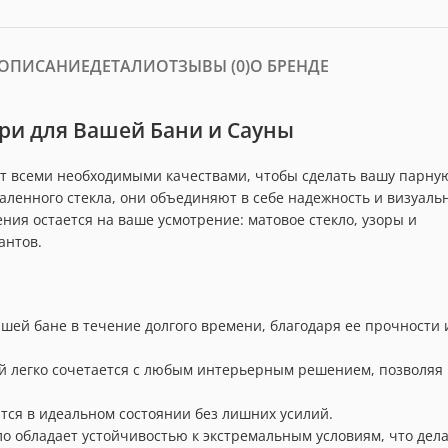
ОПИСАНИЕ
ДЕТАЛИ
ОТЗЫВЫ (0)
О БРЕНДЕ
ри для Вашей Бани и Сауны
ют всеми необходимыми качествами, чтобы сделать вашу парну
аленного стекла, они объединяют в себе надежность и визуаль
ия остается на ваше усмотрение: матовое стекло, узоры и
антов.
шей бане в течение долгого времени, благодаря ее прочности 
й легко сочетается с любым интерьерным решением, позволяя
тся в идеальном состоянии без лишних усилий.
о обладает устойчивостью к экстремальным условиям, что дел