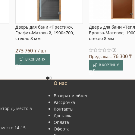
Дверь для бани «Престиж»,
Дверь для бани «Тепл
Графит-Матовый, 1900×700,
Бронза-Матовое, 1900
стекло 8 мм
стекло 8 мм
(3)
273 760
₸
/ шт.
76 300
₸
Предзаказ:
В КОРЗИНУ
В КОРЗИНУ
О нас
Возврат и обмен
Рассрочка
ктор Д, место 5
Контакты
Доставка
Оплата
 место 14-15
Оферта