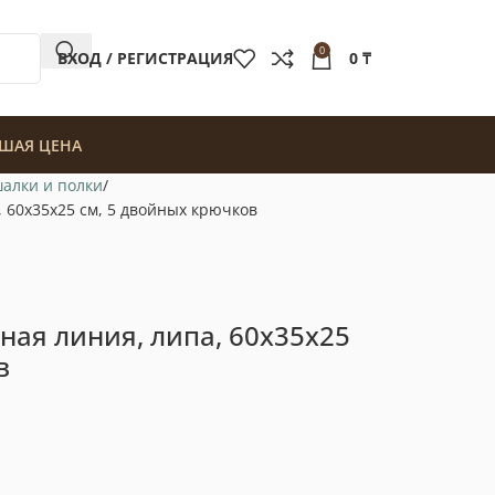
0
ВХОД / РЕГИСТРАЦИЯ
0
₸
ШАЯ ЦЕНА
алки и полки
, 60x35x25 см, 5 двойных крючков
ная линия, липа, 60x35x25
в