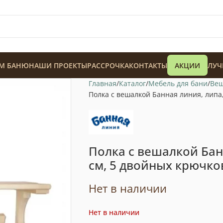
М БАНЮ
НАШИ ПРОЕКТЫ
РАССРОЧКА
КОНТАКТЫ
АКЦИИ
ЛУЧ
Главная
Каталог
Мебель для бани
Веш
Полка с вешалкой Банная линия, липа
Полка с вешалкой Бан
128 900
₸
см, 5 двойных крючко
Нет в наличии
Нет в наличии