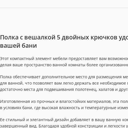
Полка с вешалкой 5 двойных крючков уд
вашей бани
Этот компактный элемент мебели предоставляет вам возможн
делая ваше пространство ванной комнаты более организованн
Полка обеспечивает дополнительное место для размещения мел
для ванной, что позволяет вам легко держать все необходимое
достаточно места для подвешивания полотенец, халатов и друг
Изготовленная из прочных и влагостойких материалов, эта по
в условиях бани, где высокая влажность и температурные изме
Ее стильный и элегантный дизайн добавляет в вашу ванную ко
завершенный вид. Благодаря удобной конструкции и легкости 