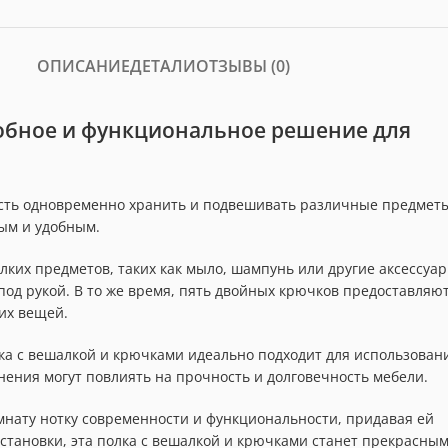
ОПИСАНИЕ
ДЕТАЛИ
ОТЗЫВЫ (0)
обное и функциональное решение для
ость одновременно хранить и подвешивать различные предмет
ым и удобным.
ких предметов, таких как мыло, шампунь или другие аксессуа
 под рукой. В то же время, пять двойных крючков предоставляю
их вещей.
лка с вешалкой и крючками идеально подходит для использован
нения могут повлиять на прочность и долговечность мебели.
мнату нотку современности и функциональности, придавая ей
установки, эта полка с вешалкой и крючками станет прекрасны