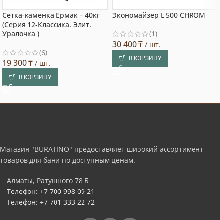
Сетка-каменка Ермак – 40кг
Экономайзер L 500 CHROM
(Серия 12-Классика, Элит,
Уралочка )
(1)
30 400
₸
/ шт.
(6)
В КОРЗИНУ
19 300
₸
/ шт.
В КОРЗИНУ
Магазин "BURATINO" предоставляет широкий ассортимент
товаров для бани по доступным ценам.
Алматы, Ратушного 78 Б
Телефон: +7 700 998 09 21
Телефон: +7 701 333 22 72