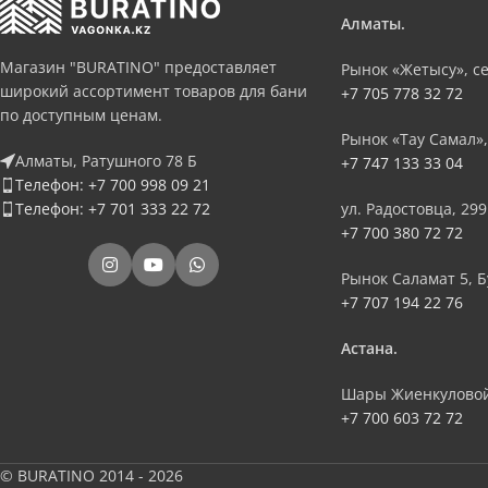
Алматы.
Магазин "BURATINO" предоставляет
Рынок «Жетысу», се
широкий ассортимент товаров для бани
+7 705 778 32 72
по доступным ценам.
Рынок «Тау Самал»,
Алматы, Ратушного 78 Б
+7 747 133 33 04
Телефон: +7 700 998 09 21
Телефон: +7 701 333 22 72
ул. Радостовца, 299
+7 700 380 72 72
Рынок Саламат 5, Б
+7 707 194 22 76
Астана.
Шары Жиенкуловой
+7 700 603 72 72
© BURATINO 2014 - 2026