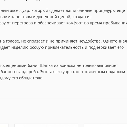
чный аксессуар, который сделает ваши банные процедуры еще
своим качеством и доступной ценой, создан из
ву от перегрева и обеспечивает комфорт во время пребывания
а голове, не сползает и не причиняет неудобства. Однотонная
идает изделию особую привлекательность и подчеркивает его
 посещениями бани. Шапка из войлока не только выполняет
банного гардероба. Этот аксессуар станет отличным подарком
ждому его обладателю.