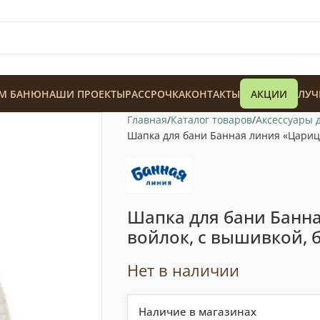
М БАНЮ
НАШИ ПРОЕКТЫ
РАССРОЧКА
КОНТАКТЫ
АКЦИИ
ЛУЧ
Главная
Каталог товаров
Аксессуары 
Шапка для бани Банная линия «Царица
Шапка для бани Банна
128 900
₸
войлок, с вышивкой, 
Нет в наличии
Наличие в магазинах