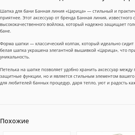
Шапка для бани Банная линия «Царица» — стильный и практи
приятнее. Этот аксессуар от бренда Банная линия, известного 
высококачественного войлока, который надежно защищает голо
бане.
Форма шапки — классический колпак, который идеально сидит н
белая шапка украшена элегантной вышивкой «Царица», что пр
уникальность.
Петелька на шапке позволяет удобно хранить аксессуар между
защитные функции, но и является стильным элементом вашего 
для любителей банных процедур, даря тепло, уют и радость ка
Похожие