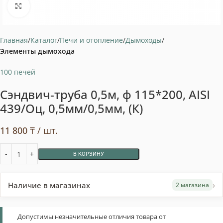
Нажмите, чтобы увеличить
Главная
Каталог
Печи и отопление
Дымоходы
Элементы дымохода
100 печей
Сэндвич-труба 0,5м, ф 115*200, AISI
439/Оц, 0,5мм/0,5мм, (К)
11 800
₸
/ шт.
В КОРЗИНУ
›
Наличие в магазинах
2 магазина
Допустимы незначительные отличия товара от