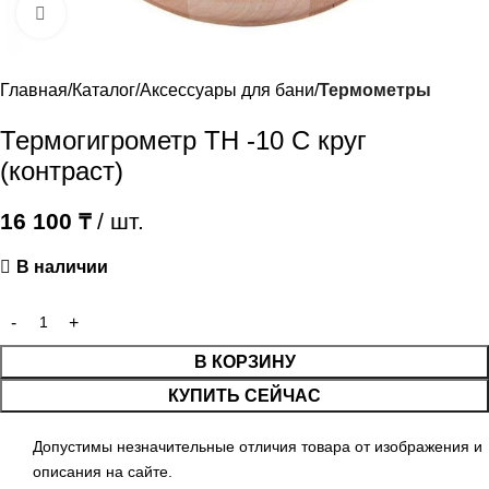
Нажмите, чтобы увеличить
Главная
Каталог
Аксессуары для бани
Термометры
Термогигрометр ТН -10 С круг
(контраст)
16 100
₸
/ шт.
В наличии
В КОРЗИНУ
КУПИТЬ СЕЙЧАС
Допустимы незначительные отличия товара от изображения и
описания на сайте.