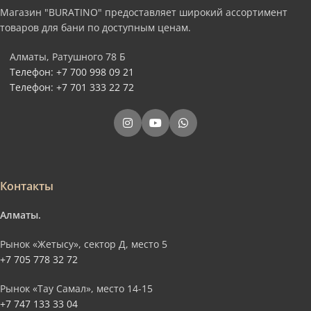
Магазин "BURATINO" предоставляет широкий ассортимент
товаров для бани по доступным ценам.
Алматы, Ратушного 78 Б
Телефон: +7 700 998 09 21
Телефон: +7 701 333 22 72
Контакты
Алматы.
Рынок «Жетысу», сектор Д, место 5
+7 705 778 32 72
Рынок «Тау Самал», место 14-15
+7 747 133 33 04