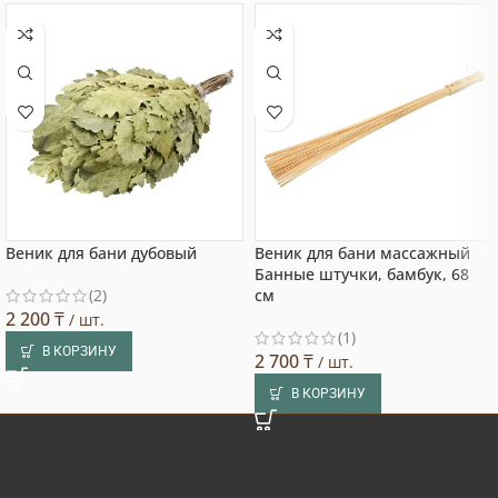
Веник для бани дубовый
Веник для бани массажный
Банные штучки, бамбук, 68
(2)
см
2 200
₸
/ шт.
(1)
В КОРЗИНУ
2 700
₸
/ шт.
В КОРЗИНУ