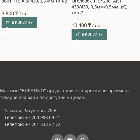
Зонт 115 AISI 439/0,5 мм тип-2
Оголовок 115*200, AISI
439/439, 0,5мм/0,5мм, (К),
тип-2
3 800
₸
/ шт.
В КОРЗИНУ
10 400
₸
/ шт.
В КОРЗИНУ
Магазин "BURATINO" предоставляет широкий ассортимент
товаров для бани по доступным ценам.
Алматы, Ратушного 78 Б
Телефон: +7 700 998 09 21
Телефон: +7 701 333 22 72