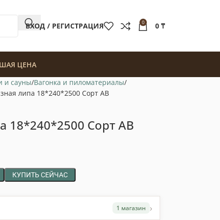
0
ВХОД / РЕГИСТРАЦИЯ
0
₸
ШАЯ ЦЕНА
и и сауны
Вагонка и пиломатериалы
зная липа 18*240*2500 Сорт АВ
а 18*240*2500 Сорт АВ
КУПИТЬ СЕЙЧАС
›
1 магазин