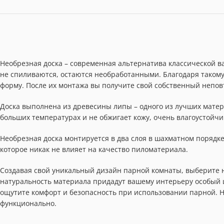
Необрезная доска – современная альтернатива классической ва
не спиливаются, остаются необработанными. Благодаря таком
форму. После их монтажа вы получите свой собственный непо
Доска выполнена из древесины липы – одного из лучших матер
больших температурах и не обжигает кожу, очень влагоустойчи
Необрезная доска монтируется в два слоя в шахматном порядке.
которое никак не влияет на качество пиломатериала.
Создавая свой уникальный дизайн парной комнаты, выберите н
натуральность материала придадут вашему интерьеру особый 
ощутите комфорт и безопасность при использовании парной. Не
функционально.