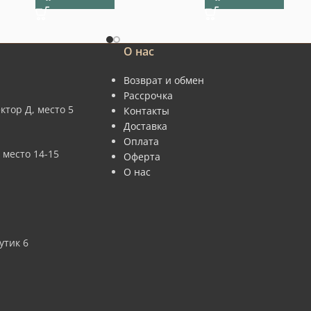
О нас
Возврат и обмен
Рассрочка
ктор Д, место 5
Контакты
Доставка
Оплата
 место 14-15
Оферта
О нас
утик 6