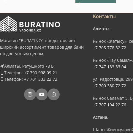
Контакты
Алматы.
Магазин "BURATINO" предоставляет
Рынок «Жетысу», се
широкий ассортимент товаров для бани
+7 705 778 32 72
по доступным ценам.
Рынок «Тау Самал»,
Алматы, Ратушного 78 Б
+7 747 133 33 04
Телефон: +7 700 998 09 21
Телефон: +7 701 333 22 72
ул. Радостовца, 299
+7 700 380 72 72
Рынок Саламат 5, Б
+7 707 194 22 76
Астана.
Шары Жиенкуловой