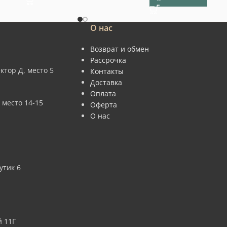
О нас
Возврат и обмен
Рассрочка
ктор Д, место 5
Контакты
Доставка
Оплата
 место 14-15
Оферта
О нас
утик 6
 11Г