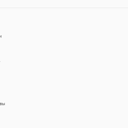
и
ь
 вы