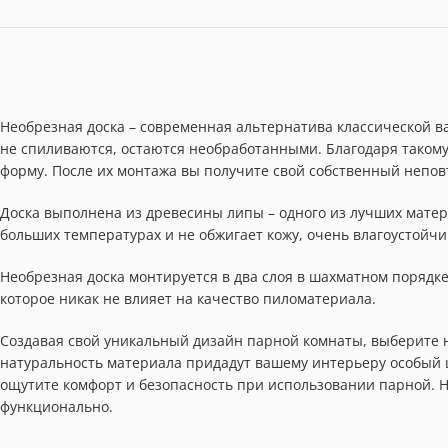
Необрезная доска – современная альтернатива классической ва
не спиливаются, остаются необработанными. Благодаря таком
форму. После их монтажа вы получите свой собственный непо
Доска выполнена из древесины липы – одного из лучших матер
больших температурах и не обжигает кожу, очень влагоустойчи
Необрезная доска монтируется в два слоя в шахматном порядке.
которое никак не влияет на качество пиломатериала.
Создавая свой уникальный дизайн парной комнаты, выберите н
натуральность материала придадут вашему интерьеру особый 
ощутите комфорт и безопасность при использовании парной. Не
функционально.