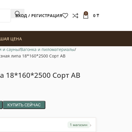
0
ВХОД / РЕГИСТРАЦИЯ
0
₸
ШАЯ ЦЕНА
и и сауны
Вагонка и пиломатериалы
зная липа 18*160*2500 Сорт АВ
а 18*160*2500 Сорт АВ
КУПИТЬ СЕЙЧАС
›
1 магазин