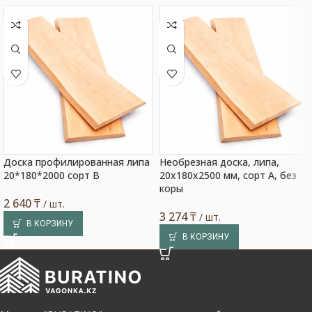
Доска профилированная липа
Необрезная доска, липа,
20*180*2000 сорт В
20x180x2500 мм, сорт A, без
коры
2 640
₸
/ шт.
3 274
₸
/ шт.
В КОРЗИНУ
В КОРЗИНУ