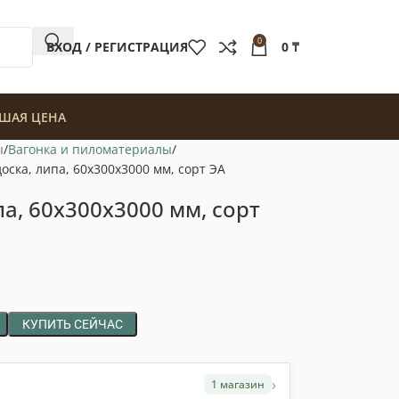
0
ВХОД / РЕГИСТРАЦИЯ
0
₸
ШАЯ ЦЕНА
ы
Вагонка и пиломатериалы
оска, липа, 60x300x3000 мм, сорт ЭA
а, 60x300x3000 мм, сорт
КУПИТЬ СЕЙЧАС
›
1 магазин