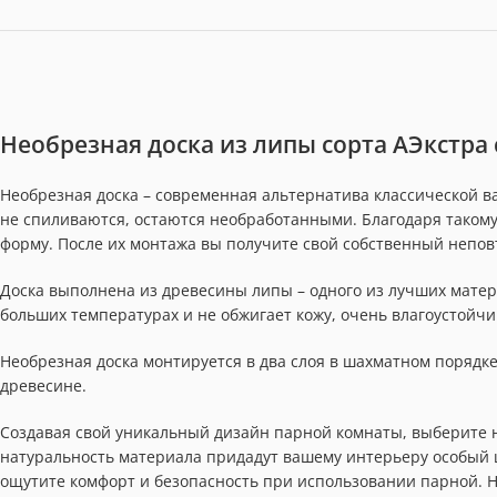
Необрезная доска из липы сорта АЭкстра
Необрезная доска – современная альтернатива классической ва
не спиливаются, остаются необработанными. Благодаря таком
форму. После их монтажа вы получите свой собственный непо
Доска выполнена из древесины липы – одного из лучших матер
больших температурах и не обжигает кожу, очень влагоустойчи
Необрезная доска монтируется в два слоя в шахматном порядке
древесине.
Создавая свой уникальный дизайн парной комнаты, выберите н
натуральность материала придадут вашему интерьеру особый 
ощутите комфорт и безопасность при использовании парной. Не