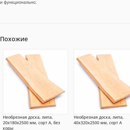
и функционально.
Похожие
Необрезная доска, липа,
Необрезная доска, липа,
20x180x2500 мм, сорт A, без
40x320x2500 мм, сорт A
коры