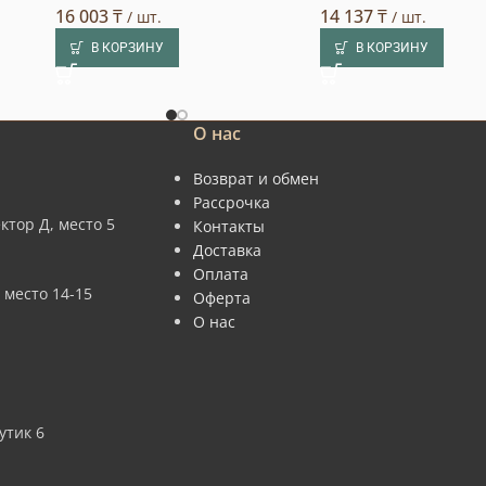
16 003
₸
14 137
₸
/ шт.
/ шт.
В КОРЗИНУ
В КОРЗИНУ
О нас
Возврат и обмен
Рассрочка
ктор Д, место 5
Контакты
Доставка
Оплата
 место 14-15
Оферта
О нас
утик 6