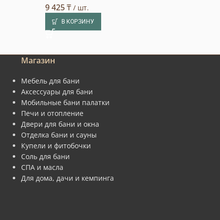
9 425
₸
29 183
₸
/ шт.
/ шт.
В КОРЗИНУ
В КОРЗИНУ
Магазин
Мебель для бани
Аксессуары для бани
Мобильные бани палатки
Печи и отопление
Двери для бани и окна
Отделка бани и сауны
Купели и фитобочки
Соль для бани
СПА и масла
Для дома, дачи и кемпинга