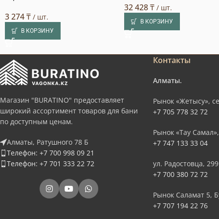
32 428
₸
/ шт.
3 274
₸
/ шт.
В КОРЗИНУ
В КОРЗИНУ
Контакты
Алматы.
Магазин "BURATINO" предоставляет
Рынок «Жетысу», се
широкий ассортимент товаров для бани
+7 705 778 32 72
по доступным ценам.
Рынок «Тау Самал»,
Алматы, Ратушного 78 Б
+7 747 133 33 04
Телефон: +7 700 998 09 21
Телефон: +7 701 333 22 72
ул. Радостовца, 299
+7 700 380 72 72
Рынок Саламат 5, Б
+7 707 194 22 76