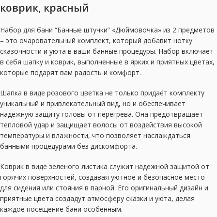
коврик, красный
Набор для бани “Банные штучки” «Дюймовочка» из 2 предметов
– это очаровательный комплект, который добавит нотку
сказочности и уюта в ваши банные процедуры. Набор включает
в себя шапку и коврик, выполненные в ярких и приятных цветах,
которые подарят вам радость и комфорт.
Шапка в виде розового цветка не только придаёт комплекту
уникальный и привлекательный вид, но и обеспечивает
надежную защиту головы от перегрева. Она предотвращает
тепловой удар и защищает волосы от воздействия высокой
температуры и влажности, что позволяет наслаждаться
банными процедурами без дискомфорта.
Коврик в виде зеленого листика служит надежной защитой от
горячих поверхностей, создавая уютное и безопасное место
для сидения или стояния в парной. Его оригинальный дизайн и
приятные цвета создадут атмосферу сказки и уюта, делая
каждое посещение бани особенным.