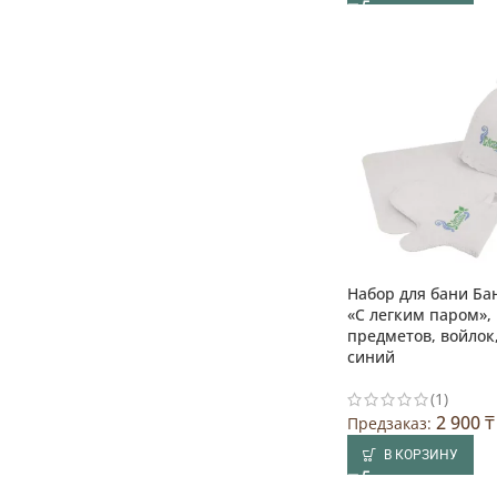
Набор для бани Ба
«С легким паром», 
предметов, войлок
синий
(1)
2 900
₸
Предзаказ:
В КОРЗИНУ