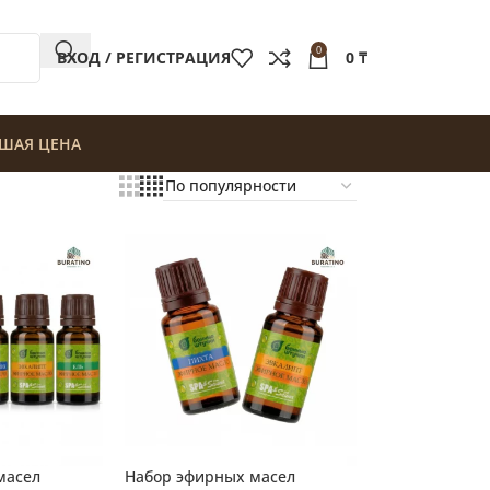
0
ВХОД / РЕГИСТРАЦИЯ
0
₸
ШАЯ ЦЕНА
масел
Набор эфирных масел