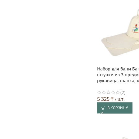
Набор для бани Б
штучки из 3 предм
рукавица, шапка, 
(2)
5 325
₸
/ шт.
В КОРЗИНУ