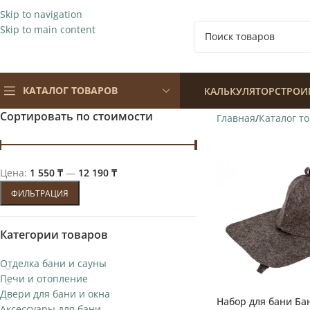
Skip to navigation
Skip to main content
КАТАЛОГ ТОВАРОВ
КАЛЬКУЛЯТОР
СТРОИ
Сортировать по стоимости
Главная
Каталог т
Цена:
1 550 ₸
—
12 190 ₸
ФИЛЬТРАЦИЯ
Категории товаров
Отделка бани и сауны
Печи и отопление
Двери для бани и окна
Набор для бани Б
Аксессуары для бани