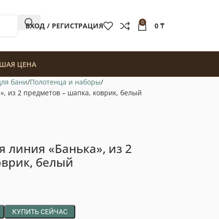
0
ВХОД / РЕГИСТРАЦИЯ
0
₸
ШАЯ ЦЕНА
для бани
Полотенца и наборы
, из 2 предметов – шапка, коврик, белый
 линия «Банька», из 2
оврик, белый
КУПИТЬ СЕЙЧАС