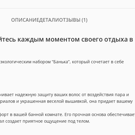
ОПИСАНИЕ
ДЕТАЛИ
ОТЗЫВЫ (1)
айтесь каждым моментом своего отдыха в
экологическим набором “Банька”, который сочетает в себе
чивает надежную защиту ваших волос от воздействия пара и
ериалов и украшенная веселой вышивкой, она придает вашему
форт в вашей банной комнате. Его прочная основа обеспечивае
ал создает приятное ощущение под телом.