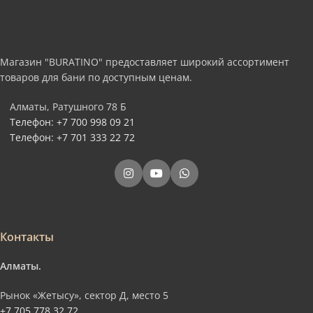
Магазин "BURATINO" предоставляет широкий ассортимент
товаров для бани по доступным ценам.
Алматы, Ратушного 78 Б
Телефон: +7 700 998 09 21
Телефон: +7 701 333 22 72
Контакты
Алматы.
Рынок «Жетысу», сектор Д, место 5
+7 705 778 32 72