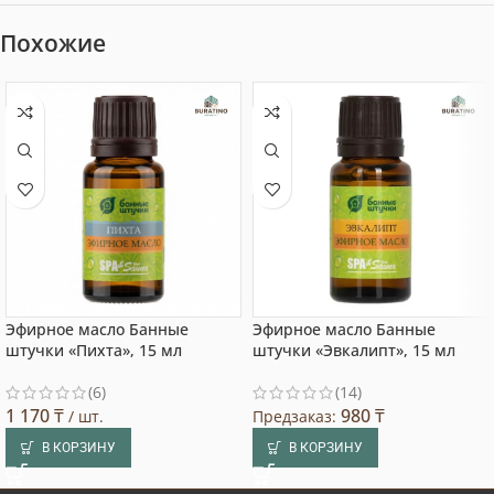
Похожие
Эфирное масло Банные
Эфирное масло Банные
штучки «Пихта», 15 мл
штучки «Эвкалипт», 15 мл
(6)
(14)
1 170
₸
980
₸
/ шт.
Предзаказ:
В КОРЗИНУ
В КОРЗИНУ