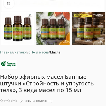
Нажмите, чтобы увеличить
Главная
Каталог
СПА и масла
Масла
Набор эфирных масел Банные
штучки «Стройность и упругость
тела», 3 вида масел по 15 мл
(
2
отзыва клиентов)