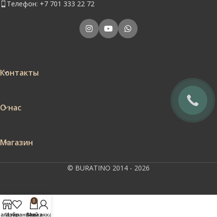
Телефон: +7 701 333 22 72
Контакты
О нас
Магазин
© BURATINO 2014 - 2026
0
агазин
Избранное
Заказ
Мой аккаунт