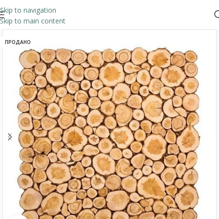
Skip to navigation
Skip to main content
ПРОДАНО