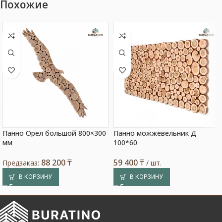
Похожие
Панно Орел большой 800×300
Панно можжевельник Д
мм
100*60
88 200
₸
59 400
₸
Предзаказ:
/ шт.
В КОРЗИНУ
В КОРЗИНУ