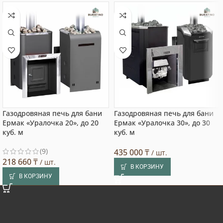
Газодровяная печь для бани
Газодровяная печь для бани
Ермак «Уралочка 20», до 20
Ермак «Уралочка 30», до 30
куб. м
куб. м
(9)
435 000
₸
/ шт.
218 660
₸
/ шт.
В КОРЗИНУ
В КОРЗИНУ