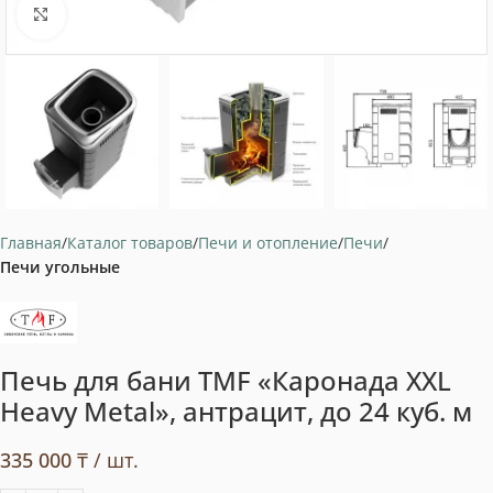
Нажмите, чтобы увеличить
Главная
Каталог товаров
Печи и отопление
Печи
Печи угольные
Печь для бани TMF «Каронада XXL
Heavy Metal», антрацит, до 24 куб. м
335 000
₸
/ шт.