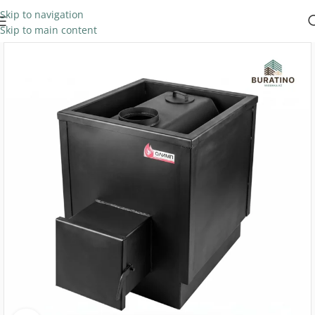
Skip to navigation
Skip to main content