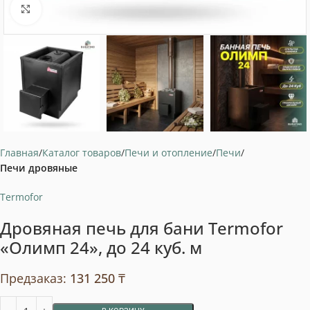
Нажмите, чтобы увеличить
Главная
Каталог товаров
Печи и отопление
Печи
Печи дровяные
Termofor
Дровяная печь для бани Termofor
«Олимп 24», до 24 куб. м
Предзаказ:
131 250
₸