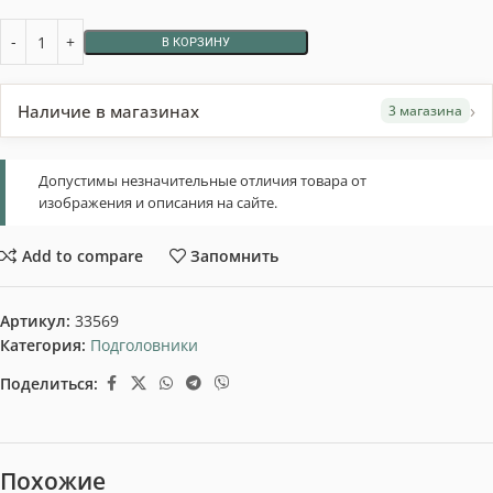
В КОРЗИНУ
›
Наличие в магазинах
3 магазина
Допустимы незначительные отличия товара от
изображения и описания на сайте.
Add to compare
Запомнить
Артикул:
33569
Категория:
Подголовники
Поделиться:
Похожие