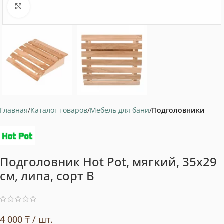
Нажмите, чтобы увеличить
Главная
Каталог товаров
Мебель для бани
Подголовники
Подголовник Hot Pot, мягкий, 35х29
см, липа, сорт B
4 000
₸
/ шт.