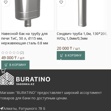
Навесной бак на трубу для
Сэндвич-труба 1,0м, 130*200,
печи ТиС, 50 л, d115 мм,
Н/Оц 1,0мм/0,5мм
нержавеющая сталь 0.8 мм
20 000
₸
/ шт.
(2)
В КОРЗИНУ
49 000
₸
/ шт.
В КОРЗИНУ
Магазин "BURATINO" предоставляет широкий ассортимент
товаров для бани по доступным ценам.
Алматы, Ратушного 78 Б