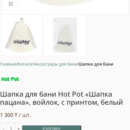
Нажмите, чтобы увеличить
Главная
Каталог
Аксессуары для бани
Шапки для бани
Шапка для бани Hot Pot «Шапка
пацана», войлок, с принтом, белый
1 300
₸
/ шт.
В КОРЗИНУ