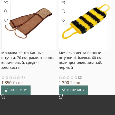
Мочалка-лента Банные
Мочалка-лента Банные
штучки, 76 см, рами, хлопок,
штучки «Шмель», 60 см,
коричневый, средняя
полипропилен, желтый,
жесткость
черный
(1)
(2)
1 350
₸
1 300
₸
/ шт.
/ шт.
В КОРЗИНУ
В КОРЗИНУ