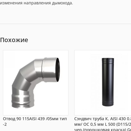
изменения направления дымохода.
Похожие
Отвод 90 115AISI 439 /05мм тип
Сэндвич труба К, AISI 430 0.
-2
мм/ ОС 0,5 мм L 500 (D115/2
чер.(порошковая краска) Gr