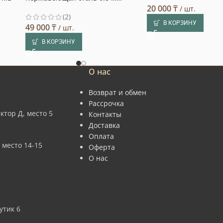
20 000
₸
/ шт.
(2)
В КОРЗИНУ
49 000
₸
/ шт.
В КОРЗИНУ
О нас
Возврат и обмен
Рассрочка
ктор Д, место 5
Контакты
Доставка
Оплата
 место 14-15
Оферта
О нас
утик 6