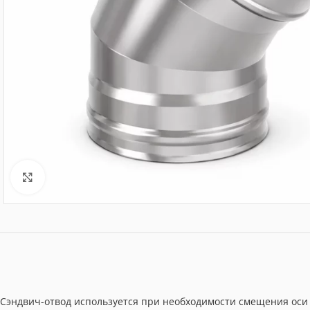
Нажмите, чтобы увеличить
Сэндвич-отвод используется при необходимости смещения оси 