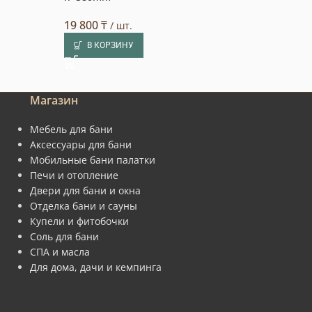
14 900
₸
/ шт.
19 800
₸
/ шт.
В КОРЗИНУ
В КОРЗИНУ
Магазин
Мебель для бани
Аксессуары для бани
Мобильные бани палатки
Печи и отопление
Двери для бани и окна
Отделка бани и сауны
Купели и фитобочки
Соль для бани
СПА и масла
Для дома, дачи и кемпинга