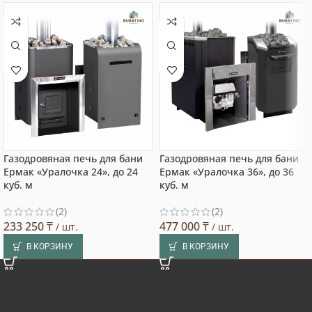
Газодровяная печь для бани
Газодровяная печь для бани
Ермак «Уралочка 24», до 24
Ермак «Уралочка 36», до 36
куб. м
куб. м
(2)
(2)
233 250
₸
477 000
₸
/ шт.
/ шт.
В КОРЗИНУ
В КОРЗИНУ