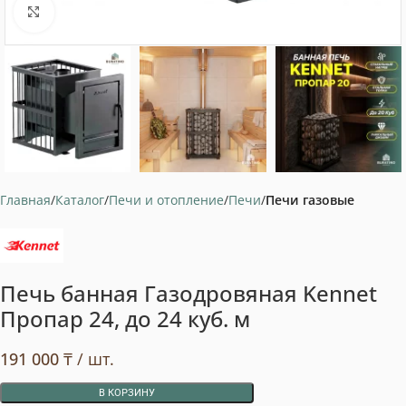
Нажмите, чтобы увеличить
Главная
Каталог
Печи и отопление
Печи
Печи газовые
Печь банная Газодровяная Kennet
Пропар 24, до 24 куб. м
191 000
₸
/ шт.
В КОРЗИНУ