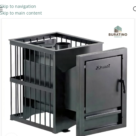
Skip to navigation
Skip to main content