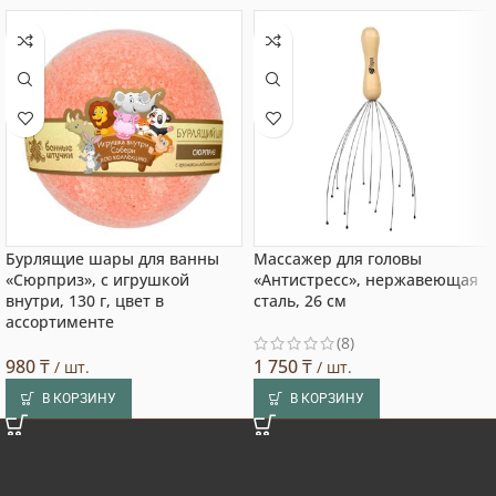
Бурлящие шары для ванны
Массажер для головы
«Сюрприз», с игрушкой
«Антистресс», нержавеющая
внутри, 130 г, цвет в
сталь, 26 см
ассортименте
(8)
980
₸
1 750
₸
/ шт.
/ шт.
В КОРЗИНУ
В КОРЗИНУ