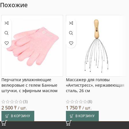
Похожие
Перчатки увлажняющие
Массажер для головы
велюровые с гелем Банные
«Антистресс», нержавеющая
штучки, с эфирным маслом
сталь, 26 см
(3)
(8)
2 500
₸
1 750
₸
/ шт.
/ шт.
В КОРЗИНУ
В КОРЗИНУ