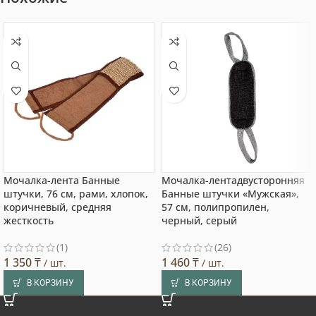
Мочалка-лента Банные
Мочалка-лентадвусторонняя
штучки, 76 см, рами, хлопок,
Банные штучки «Мужская»,
коричневый, средняя
57 см, полипропилен,
жесткость
черный, серый
(1)
(26)
1 350
₸
1 460
₸
/ шт.
/ шт.
В КОРЗИНУ
В КОРЗИНУ