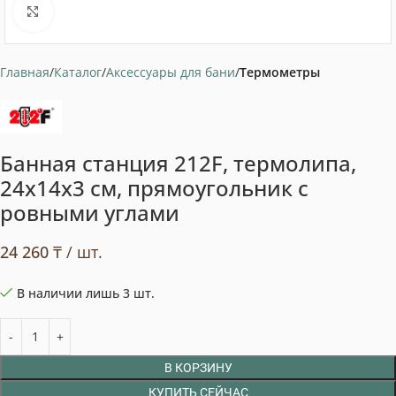
Нажмите, чтобы увеличить
Главная
Каталог
Аксессуары для бани
Термометры
Банная станция 212F, термолипа,
24х14х3 см, прямоугольник с
ровными углами
24 260
₸
/ шт.
В наличии лишь 3 шт.
В КОРЗИНУ
КУПИТЬ СЕЙЧАС