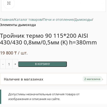
Нажмите, чтобы увеличить
Главная
Каталог товаров
Печи и отопление
Дымоходы
Элементы дымохода
Тройник термо 90 115*200 AISI
430/430 0,8мм/0,5мм (K) h=380mm
19 800
₸
/ шт.
В КОРЗИНУ
›
Наличие в магазинах
2 магазина
Допустимы незначительные отличия товара от
изображения и описания на сайте.