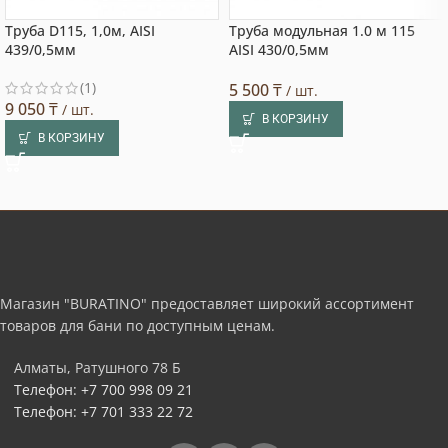
Труба D115, 1,0м, AISI
Труба модульная 1.0 м 115
439/0,5мм
AISI 430/0,5мм
(1)
5 500
₸
/ шт.
9 050
₸
/ шт.
В КОРЗИНУ
В КОРЗИНУ
Магазин "BURATINO" предоставляет широкий ассортимент
товаров для бани по доступным ценам.
Алматы, Ратушного 78 Б
Телефон: +7 700 998 09 21
Телефон: +7 701 333 22 72