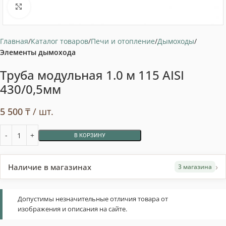
Нажмите, чтобы увеличить
Главная
Каталог товаров
Печи и отопление
Дымоходы
Элементы дымохода
Труба модульная 1.0 м 115 AISI
430/0,5мм
5 500
₸
/ шт.
В КОРЗИНУ
›
Наличие в магазинах
3 магазина
Допустимы незначительные отличия товара от
изображения и описания на сайте.