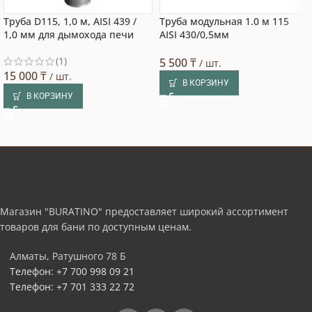
Труба D115, 1,0 м, AISI 439 /
Труба модульная 1.0 м 115
1,0 мм для дымохода печи
AISI 430/0,5мм
(1)
5 500
₸
/ шт.
15 000
₸
/ шт.
В КОРЗИНУ
В КОРЗИНУ
Магазин "BURATINO" предоставляет широкий ассортимент
товаров для бани по доступным ценам.
Алматы, Ратушного 78 Б
Телефон: +7 700 998 09 21
Телефон: +7 701 333 22 72