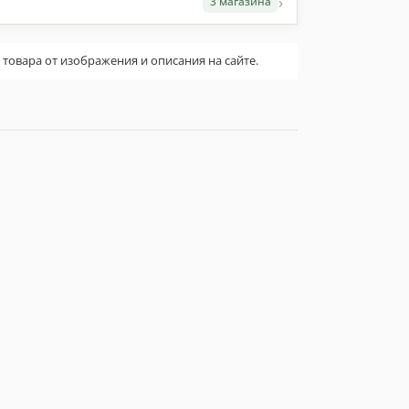
›
3 магазина
овара от изображения и описания на сайте.