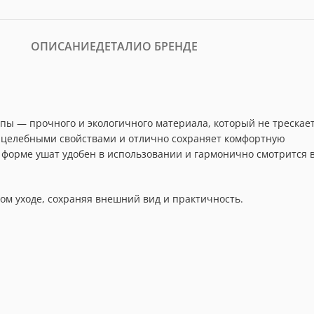
ОПИСАНИЕ
ДЕТАЛИ
О БРЕНДЕ
пы — прочного и экологичного материала, который не трескае
и целебными свойствами и отлично сохраняет комфортную
 форме ушат удобен в использовании и гармонично смотрится 
ом уходе, сохраняя внешний вид и практичность.