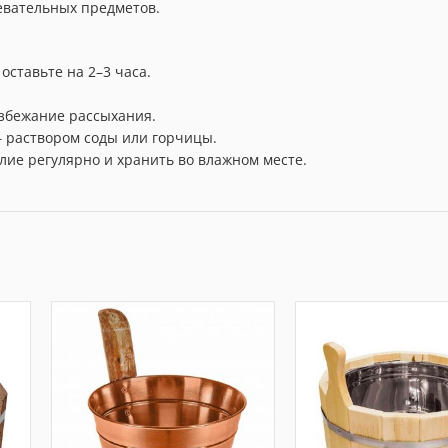
ревательных предметов.
ставьте на 2–3 часа.
збежание рассыхания.
 раствором соды или горчицы.
лие регулярно и хранить во влажном месте.