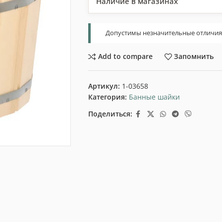
Наличие в магазинах
Допустимы незначительные отличия т
Add to compare
Запомнить
Артикул:
1-03658
Категория:
Банные шайки
Поделиться: