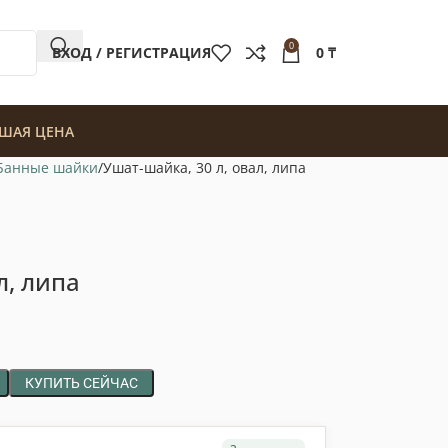
0
ВХОД / РЕГИСТРАЦИЯ
0
₸
ШАЯ ЦЕНА
Банные шайки
Ушат-шайка, 30 л, овал, липа
л, липа
КУПИТЬ СЕЙЧАС