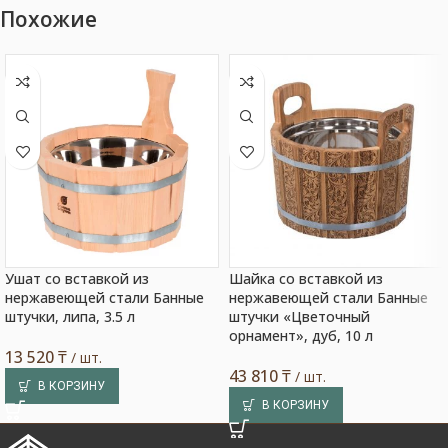
Похожие
Ушат со вставкой из
Шайка со вставкой из
нержавеющей стали Банные
нержавеющей стали Банные
штучки, липа, 3.5 л
штучки «Цветочный
орнамент», дуб, 10 л
13 520
₸
/ шт.
43 810
₸
/ шт.
В КОРЗИНУ
В КОРЗИНУ