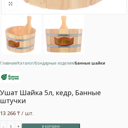
Нажмите, чтобы увеличить
Главная
Каталог
Бондарные изделия
Банные шайки
Ушат Шайка 5л, кедр, Банные
штучки
13 266
₸
/ шт.
В КОРЗИНУ