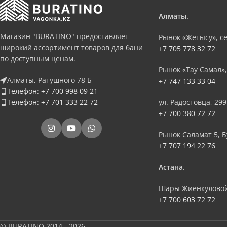
Алматы.
Магазин "BURATINO" предоставляет
Рынок «Жетысу», се
широкий ассортимент товаров для бани
+7 705 778 32 72
по доступным ценам.
Рынок «Тау Самал»,
Алматы, Ратушного 78 Б
+7 747 133 33 04
Телефон: +7 700 998 09 21
Телефон: +7 701 333 22 72
ул. Радостовца, 299
+7 700 380 72 72
Рынок Саламат 5, Б
+7 707 194 22 76
Астана.
Шары Жиенкуловой
+7 700 603 72 72
© BURATINO 2014 - 2026