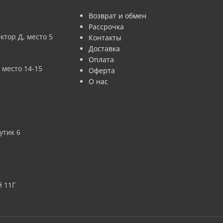
Возврат и обмен
Рассрочка
ктор Д, место 5
Контакты
Доставка
Оплата
 место 14-15
Оферта
О нас
утик 6
 11Г