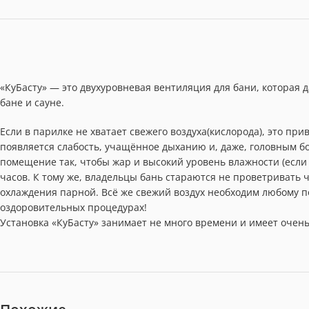
«КуБасту» — это двухуровневая вентиляция для бани, которая
бане и сауне.
Если в парилке не хватает свежего воздуха(кислорода), это при
появляется слабость, учащённое дыханию и, даже, головным б
помещение так, чтобы жар и высокий уровень влажности (если 
часов. К тому же, владельцы бань стараются не проветривать
охлаждения парной. Всё же свежий воздух необходим любому п
оздоровительных процедурах!
Установка «КуБасту» занимает не много времени и имеет очен