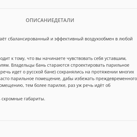
ОПИСАНИЕ
ДЕТАЛИ
 даёт сбалансированный и эффективный воздухообмен в любой
водит к тому, что вы начинаете чувствовать себя уставшим,
олям. Владельцы бань стараются спроектировать парильное
речь идет о русской бане) сохранялись на протяжении многих
 часто парильное помещение, дабы избежать преждевременного
омещению, тем более парилке, раз уж речь идёт об
ь скромные габариты.