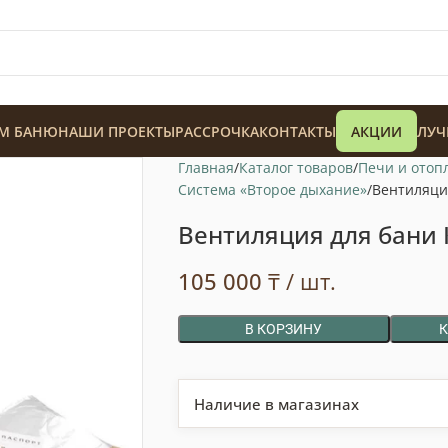
М БАНЮ
НАШИ ПРОЕКТЫ
РАССРОЧКА
КОНТАКТЫ
АКЦИИ
ЛУЧ
Главная
Каталог товаров
Печи и отоп
Система «Второе дыхание»
Вентиляци
Вентиляция для бани 
105 000
₸
/ шт.
128 900
₸
В КОРЗИНУ
Наличие в магазинах