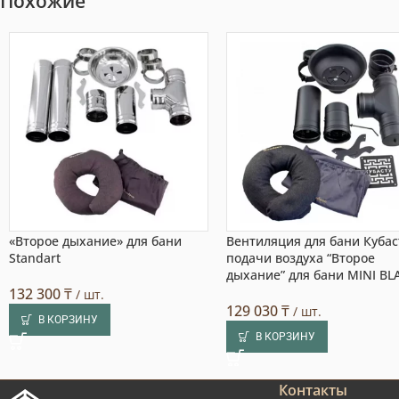
Похожие
«Второе дыхание» для бани
Вентиляция для бани Кубас
Standart
подачи воздуха “Второе
дыхание” для бани MINI BL
132 300
₸
/ шт.
129 030
₸
/ шт.
В КОРЗИНУ
В КОРЗИНУ
Контакты