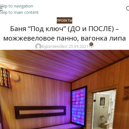
Skip to navigation
Skip to main content
ПРОЕКТЫ
Баня “Под ключ” (ДО и ПОСЛЕ) –
можжевеловое панно, вагонка липа
0
Буратино
Вкл 25.09.2021