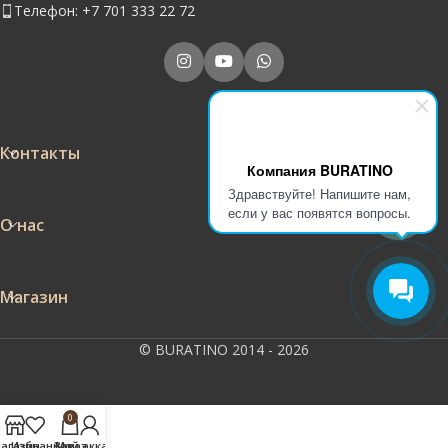
Телефон: +7 701 333 22 72
Контакты
Компания BURATINO
Здравствуйте! Напишите нам,
если у вас появятся вопросы.
О нас
Магазин
© BURATINO 2014 - 2026
0
агазин
Избранное
Заказ
Мой аккаунт