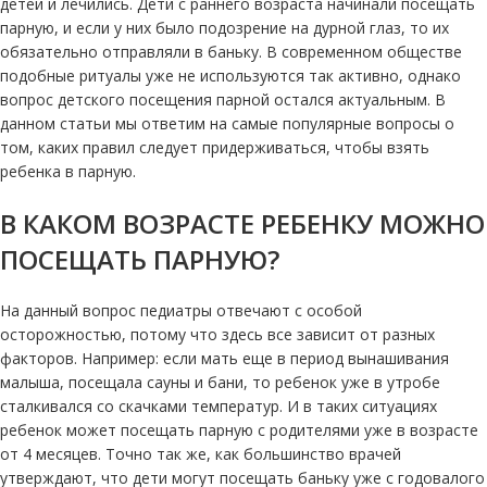
детей и лечились. Дети с раннего возраста начинали посещать
парную, и если у них было подозрение на дурной глаз, то их
обязательно отправляли в баньку. В современном обществе
подобные ритуалы уже не используются так активно, однако
вопрос детского посещения парной остался актуальным. В
данном статьи мы ответим на самые популярные вопросы о
том, каких правил следует придерживаться, чтобы взять
ребенка в парную.
В КАКОМ ВОЗРАСТЕ РЕБЕНКУ МОЖНО
ПОСЕЩАТЬ ПАРНУЮ?
На данный вопрос педиатры отвечают с особой
осторожностью, потому что здесь все зависит от разных
факторов. Например: если мать еще в период вынашивания
малыша, посещала сауны и бани, то ребенок уже в утробе
сталкивался со скачками температур. И в таких ситуациях
ребенок может посещать парную с родителями уже в возрасте
от 4 месяцев. Точно так же, как большинство врачей
утверждают, что дети могут посещать баньку уже с годовалого