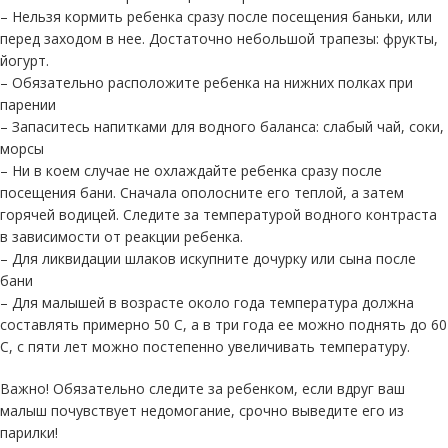
– Нельзя кормить ребенка сразу после посещения баньки, или
перед заходом в нее. Достаточно небольшой трапезы: фрукты,
йогурт.
– Обязательно расположите ребенка на нижних полках при
парении
– Запаситесь напитками для водного баланса: слабый чай, соки,
морсы
– Ни в коем случае не охлаждайте ребенка сразу после
посещения бани. Сначала ополосните его теплой, а затем
горячей водицей. Следите за температурой водного контраста
в зависимости от реакции ребенка.
– Для ликвидации шлаков искупните дочурку или сына после
бани
– Для малышей в возрасте около года температура должна
составлять примерно 50 С, а в три года ее можно поднять до 60
С, с пяти лет можно постепенно увеличивать температуру.
Важно! Обязательно следите за ребенком, если вдруг ваш
малыш почувствует недомогание, срочно выведите его из
парилки!