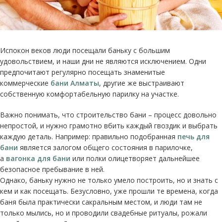
Испокон веков люди посещали баньку с большим
удовольствием, и наши дни не являются исключением. Одни
предпочитают регулярно посещать знаменитые
коммерческие
бани Алматы
, другие же выстраивают
собственную комфортабельную парилку на участке.
Важно понимать, что строительство бани – процесс довольно
непростой, и нужно грамотно вбить каждый гвоздик и выбрать
каждую деталь. Например: правильно подобранная
печь для
бани
является залогом общего состояния в парилочке,
а
вагонка для бани
или полки олицетворяет дальнейшее
безопасное пребывание в ней.
Однако, баньку нужно не только умело построить, но и знать с
кем и как посещать. Безусловно, уже прошли те времена, когда
баня была практически сакральным местом, и люди там не
только мылись, но и проводили свадебные ритуалы, рожали