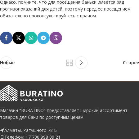
Однако, помните, что для посещения баньки имеется ряд
противопоказаний для детей, поэтому перед ее посещением
обязательно проконсультируйтесь с врачом.
Новые
Старее
Магазин "BURATINO" предоставляет широкий ассортимент
товаров для бани по доступным ценам.
Алматы, Ратушного 78 Б
Телефон: +7 700 998 09 21