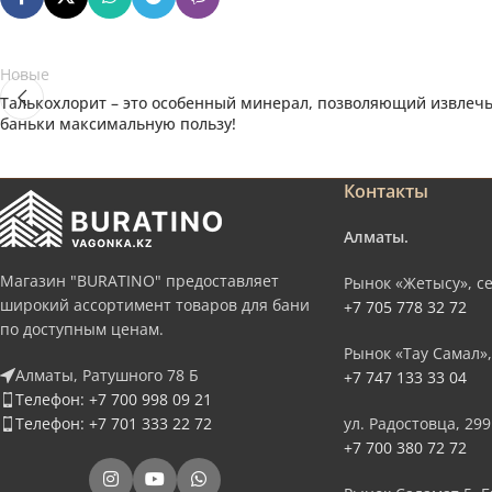
Новые
Талькохлорит – это особенный минерал, позволяющий извлеч
баньки максимальную пользу!
Контакты
Алматы.
Магазин "BURATINO" предоставляет
Рынок «Жетысу», се
широкий ассортимент товаров для бани
+7 705 778 32 72
по доступным ценам.
Рынок «Тау Самал»,
Алматы, Ратушного 78 Б
+7 747 133 33 04
Телефон: +7 700 998 09 21
Телефон: +7 701 333 22 72
ул. Радостовца, 299
+7 700 380 72 72