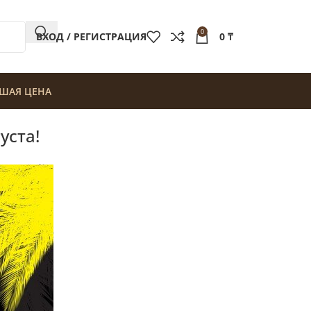
0
ВХОД / РЕГИСТРАЦИЯ
0
₸
ШАЯ ЦЕНА
уста!