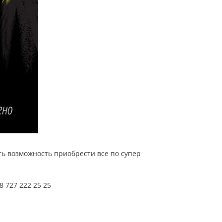
ть возможность приобрести все по супер
 727 222 25 25