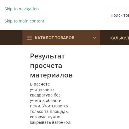
Skip to navigation
Skip to main content
КАТАЛОГ ТОВАРОВ
КАЛЬКУЛ
Результат
просчета
материалов
В расчете
учитывается
квадратура без
учета в области
печи. Учитывается
только та площадь,
которую нужно
закрывать вагонкой.