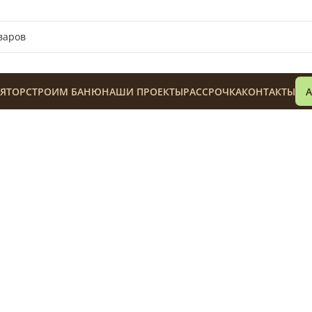
ЯТОР
СТРОИМ БАНЮ
НАШИ ПРОЕКТЫ
РАССРОЧКА
КОНТАКТЫ
128 900
₸