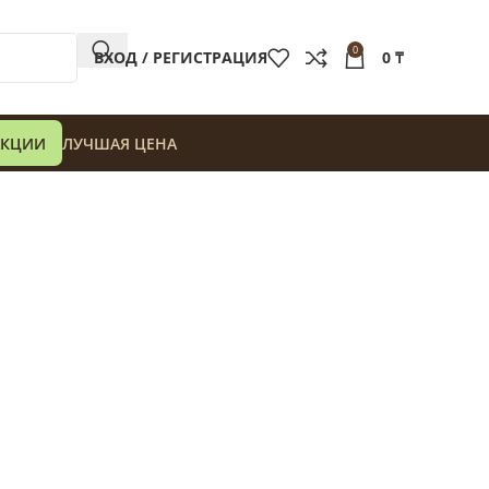
0
ВХОД / РЕГИСТРАЦИЯ
0
₸
АКЦИИ
ЛУЧШАЯ ЦЕНА