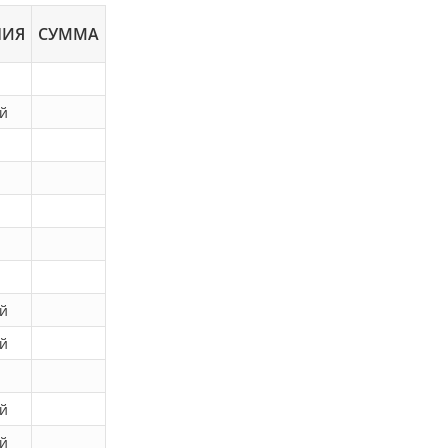
НИЯ
СУММА