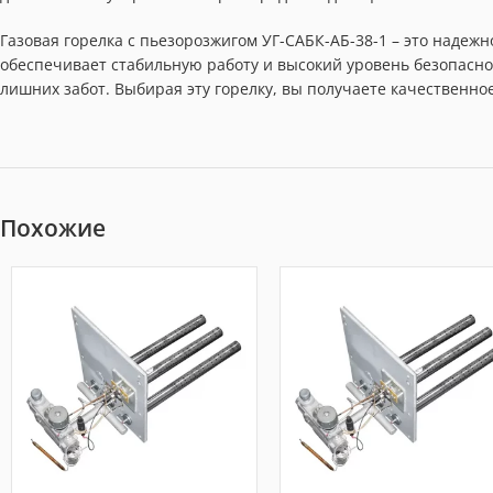
Газовая горелка с пьезорозжигом УГ-САБК-АБ-38-1 – это надеж
обеспечивает стабильную работу и высокий уровень безопасн
лишних забот. Выбирая эту горелку, вы получаете качественно
Похожие