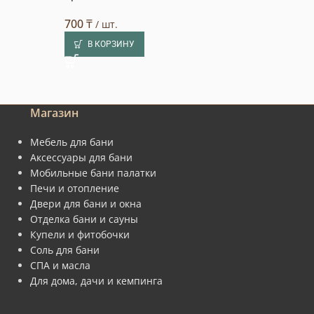
700
₸
1 740
₸
/ шт.
/ шт.
В КОРЗИНУ
В КОРЗИНУ
Магазин
Мебель для бани
Аксессуары для бани
Мобильные бани палатки
Печи и отопление
Двери для бани и окна
Отделка бани и сауны
Купели и фитобочки
Соль для бани
СПА и масла
Для дома, дачи и кемпинга