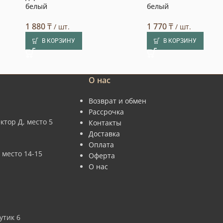
белый
белый
1 880
₸
1 770
₸
/ шт.
/ шт.
В КОРЗИНУ
В КОРЗИНУ
О нас
Возврат и обмен
Рассрочка
ктор Д, место 5
Контакты
Доставка
Оплата
 место 14-15
Оферта
О нас
утик 6