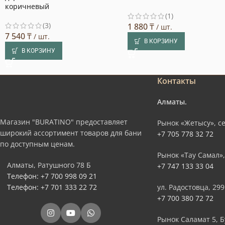
коричневый
(1)
(3)
1 880
₸
/ шт.
7 540
₸
/ шт.
В КОРЗИНУ
В КОРЗИНУ
Контакты
Алматы.
Магазин "BURATINO" предоставляет
Рынок «Жетысу», се
широкий ассортимент товаров для бани
+7 705 778 32 72
по доступным ценам.
Рынок «Тау Самал»,
Алматы, Ратушного 78 Б
+7 747 133 33 04
Телефон: +7 700 998 09 21
Телефон: +7 701 333 22 72
ул. Радостовца, 299
+7 700 380 72 72
Рынок Саламат 5, Б