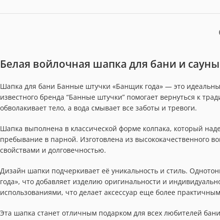
Белая войлочная шапка для бани и саун
Шапка для бани Банные штучки «Банщик года» — это идеальны
известного бренда “Банные штучки” помогает вернуться к тра
обволакивает тело, а вода смывает все заботы и тревоги.
Шапка выполнена в классической форме колпака, который над
пребывание в парной. Изготовлена из высококачественного в
свойствами и долговечностью.
Дизайн шапки подчеркивает её уникальность и стиль. Одното
года», что добавляет изделию оригинальности и индивидуально
использованиями, что делает аксессуар еще более практичным
Эта шапка станет отличным подарком для всех любителей бани