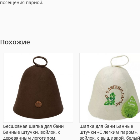
посещения парной.
Похожие
Бесшовная шапка для бани
Шапка для бани Банные
Банные штучки, войлок, с
штучки «С легким паром»,
деревянным логотипом,
войлок, с вышивкой, белы