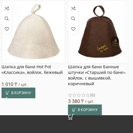
Шапка для бани Hot Pot
Шапка для бани Банные
«Классика», войлок, бежевый
штучки «Старший по бане»,
войлок, с вышивкой,
коричневый
1 010
₸
/ шт.
В КОРЗИНУ
(6)
3 380
₸
/ шт.
В КОРЗИНУ