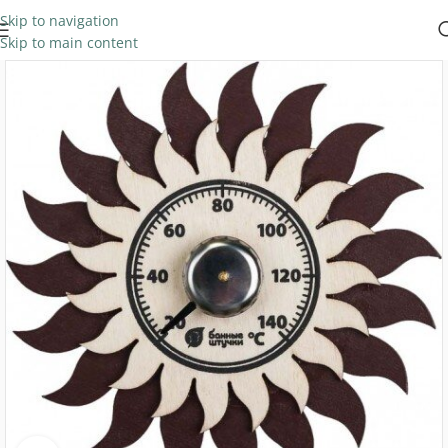
Skip to navigation
Skip to main content