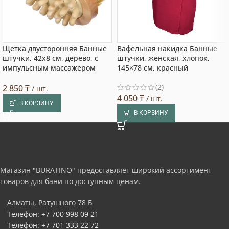
Щетка двусторонняя Банные
Вафельная накидка Банные
штучки, 42х8 см, дерево, с
штучки, женская, хлопок,
импульсным массажером
145×78 см, красный
(2)
2 850
₸
/ шт.
4 050
₸
/ шт.
В КОРЗИНУ
В КОРЗИНУ
Магазин "BURATINO" предоставляет широкий ассортимент
товаров для бани по доступным ценам.
Алматы, Ратушного 78 Б
Телефон: +7 700 998 09 21
Телефон: +7 701 333 22 72