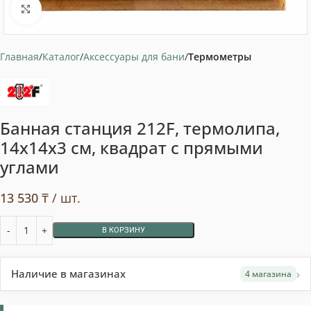
Нажмите, чтобы увеличить
Главная
Каталог
Аксессуары для бани
Термометры
Банная станция 212F, термолипа,
14x14x3 см, квадрат с прямыми
углами
13 530
₸
/ шт.
В КОРЗИНУ
›
Наличие в магазинах
4 магазина