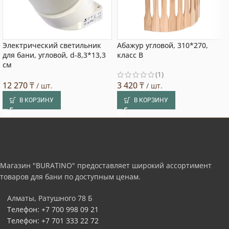
Электрический светильник
Абажур угловой, 310*270,
для бани, угловой, d-8,3*13,3
класс В
см
(1)
12 270
₸
3 420
₸
/ шт.
/ шт.
В КОРЗИНУ
В КОРЗИНУ
Магазин "BURATINO" предоставляет широкий ассортимент
товаров для бани по доступным ценам.
Алматы, Ратушного 78 Б
Телефон: +7 700 998 09 21
Телефон: +7 701 333 22 72