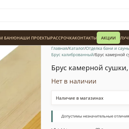
М БАНЮ
НАШИ ПРОЕКТЫ
РАССРОЧКА
КОНТАКТЫ
АКЦИИ
ЛУЧ
Главная
Каталог
Отделка бани и саун
Брус калиброванный
Брус камерной с
Брус камерной сушки,
Нет в наличии
128 900
₸
Наличие в магазинах
Допустимы незначительные отличия т