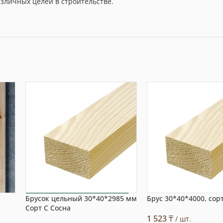
азличных целей в строительстве.
Брусок цельный 30*40*2985 мм
Брус 30*40*4000, сор
Выбор покупателя
Сорт С Сосна
1 523
₸
/ шт.