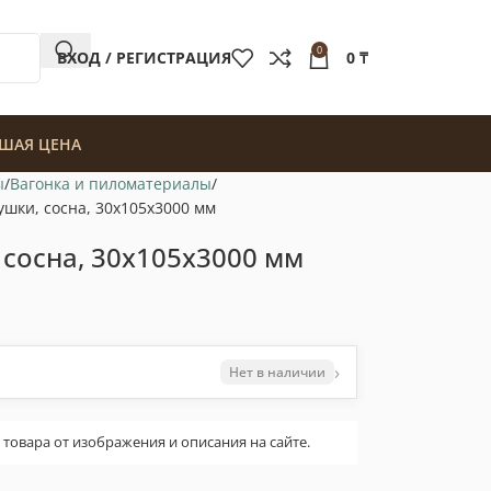
0
ВХОД / РЕГИСТРАЦИЯ
0
₸
ШАЯ ЦЕНА
ы
Вагонка и пиломатериалы
ушки, сосна, 30x105x3000 мм
 сосна, 30x105x3000 мм
›
Нет в наличии
овара от изображения и описания на сайте.