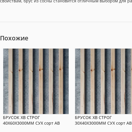
свойствам, брус из сосны становится отличным выбором для р
Похожие
БРУСОК ХВ СТРОГ
БРУСОК ХВ СТРОГ
40X60X3000ММ СУХ сорт АВ
30X40X3000ММ СУХ сорт АВ