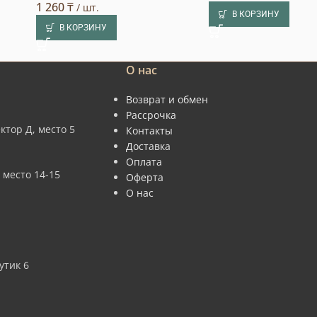
1 260
₸
/ шт.
В КОРЗИНУ
В КОРЗИНУ
О нас
Возврат и обмен
Рассрочка
ктор Д, место 5
Контакты
Доставка
Оплата
 место 14-15
Оферта
О нас
утик 6