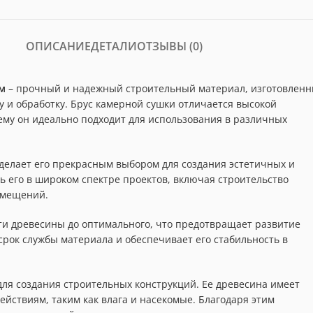
ОПИСАНИЕ
ДЕТАЛИ
ОТЗЫВЫ (0)
м
– прочный и надежный строительный материал, изготовлен
 и обработку. Брус камерной сушки отличается высокой
ему он идеально подходит для использования в различных
 делает его прекрасным выбором для создания эстетичных и
ь его в широком спектре проектов, включая строительство
помещений.
ти древесины до оптимального, что предотвращает развитие
срок службы материала и обеспечивает его стабильность в
для создания строительных конструкций. Ее древесина имеет
йствиям, таким как влага и насекомые. Благодаря этим