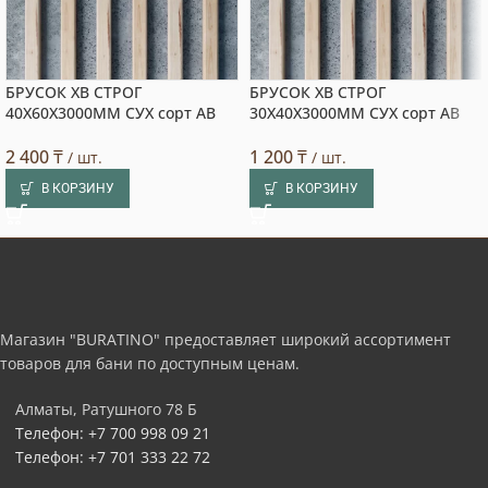
БРУСОК ХВ СТРОГ
БРУСОК ХВ СТРОГ
40X60X3000ММ СУХ сорт АВ
30X40X3000ММ СУХ сорт АВ
2 400
₸
1 200
₸
/ шт.
/ шт.
В КОРЗИНУ
В КОРЗИНУ
Магазин "BURATINO" предоставляет широкий ассортимент
товаров для бани по доступным ценам.
Алматы, Ратушного 78 Б
Телефон: +7 700 998 09 21
Телефон: +7 701 333 22 72